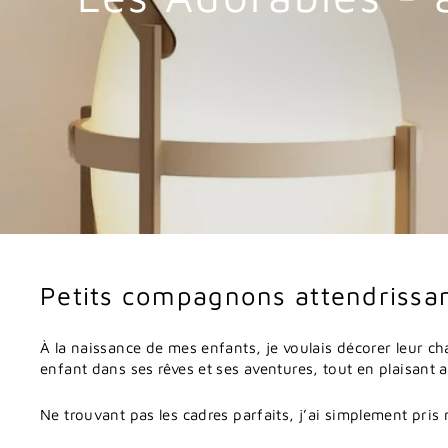
Petits
compagnons
attendrissan
À
la
naissance
de
mes
enfants,
je
voulais
décorer
leur
ch
enfant
dans
ses
rêves
et
ses
aventures,
tout
en
plaisant
a
Ne
trouvant
pas
les
cadres
parfaits,
j’ai
simplement
pris