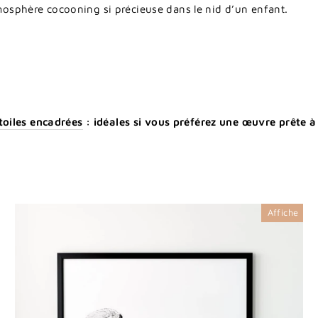
mosphère
cocooning
si
précieuse
dans
le
nid
d’un
enfant.
toiles encadrées
: idéales si vous préférez une œuvre prête 
Affiche