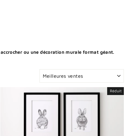
à accrocher ou une décoration murale format géant.
APPLIQUER
Réduit