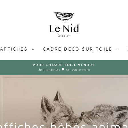
AFFICHES
CADRE DÉCO SUR TOILE
POUR CHAQUE TOILE VENDUE
Je plante un 🌳 en votre nom
Diaporama
Pause
 affiches bébés anim