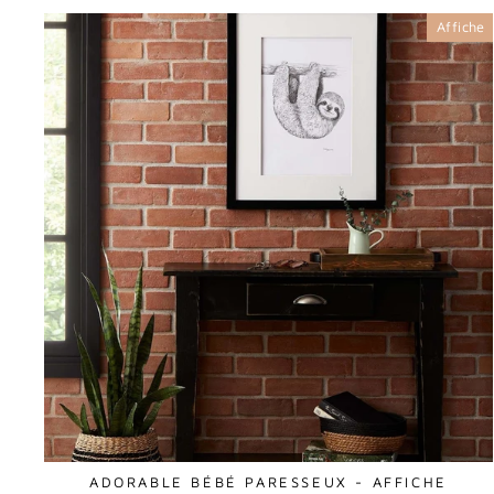
Affiche
ADORABLE BÉBÉ PARESSEUX - AFFICHE